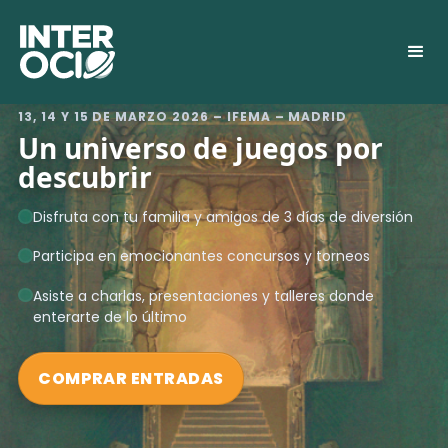
13, 14 Y 15 DE MARZO 2026 – IFEMA – MADRID
Un universo de juegos por
descubrir
Disfruta con tu familia y amigos de 3 días de diversión
Participa en emocionantes concursos y torneos
Asiste a charlas, presentaciones y talleres donde
enterarte de lo último
COMPRAR ENTRADAS