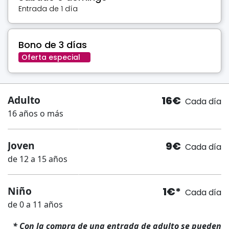
Entrada de 1 día
Bono de 3 días
Oferta especial
Adulto
16€
Cada día
16 años o más
Joven
9€
Cada día
de 12 a 15 años
Niño
1€*
Cada día
de 0 a 11 años
* Con la compra de una entrada de adulto se pueden