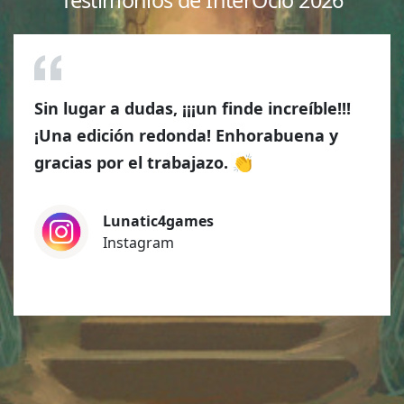
Sin lugar a dudas, ¡¡¡un finde increíble!!!
¡Una edición redonda! Enhorabuena y
gracias por el trabajazo. 👏
Lunatic4games
Instagram