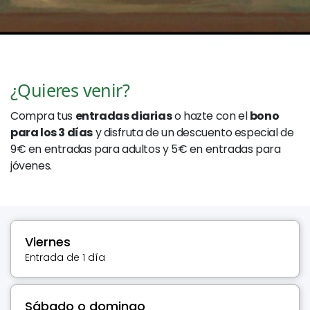
¿Quieres venir?
Compra tus
entradas diarias
o hazte con el
bono
para los 3 días
y disfruta de un descuento especial de
9€ en entradas para adultos y 5€ en entradas para
jóvenes.
Viernes
Entrada de 1 día
Sábado o domingo