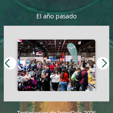
El año pasado
Slide 3 of 86.
Testimonios de InterOcio 2026