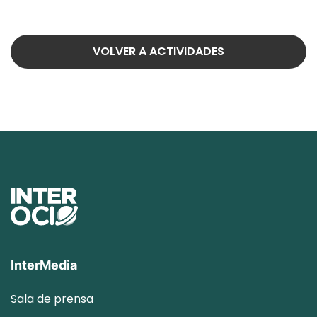
VOLVER A ACTIVIDADES
InterMedia
Sala de prensa