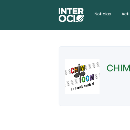
Noticias
Act
CHIM