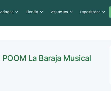
ividades
Tienda
Visitantes
Expositores
 POOM La Baraja Musical