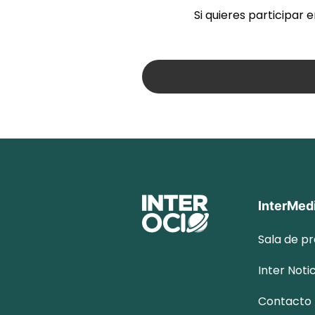
Si quieres participar 
InterMed
Sala de p
Inter
Notic
Contacto