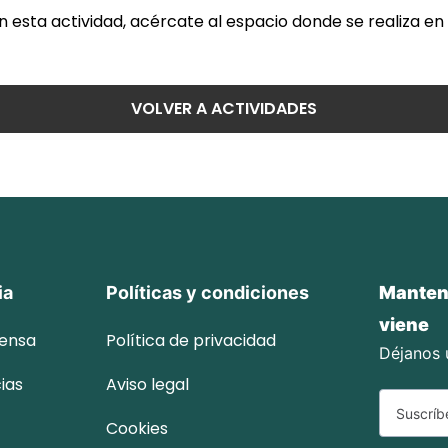
en esta actividad, acércate al espacio donde se realiza en 
VOLVER A ACTIVIDADES
ia
Políticas y condiciones
Mantent
viene
rensa
Política de privacidad
Déjanos u
ias
Aviso legal
Cookies