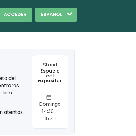
ACCEDER
Stand
Espacio
del
eto del
expositor
ontrarás
cluso
Domingo
14:30 -
n atentos.
15:30