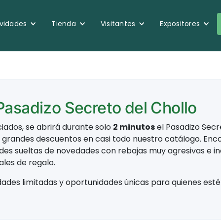
ividades
Tienda
Visitantes
Expositores
Pasadizo Secreto del Chollo
ciados, se abrirá durante solo
2 minutos
el Pasadizo Secr
a grandes descuentos en casi todo nuestro catálogo. Enc
ades sueltas de novedades con rebajas muy agresivas e in
les de regalo.
dades limitadas y oportunidades únicas para quienes esté