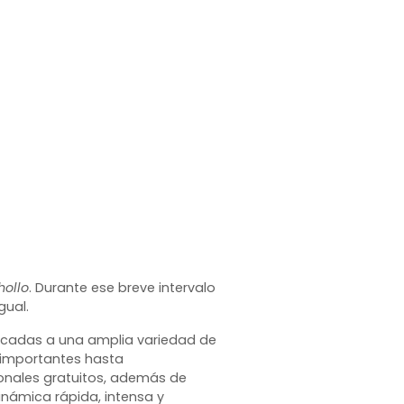
hollo
. Durante ese breve intervalo
gual.
licadas a una amplia variedad de
 importantes hasta
ionales gratuitos, además de
námica rápida, intensa y