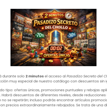
rá durante solo
2 minutos
el acceso al
Pasadizo Secreto del C
ección muy especial de nuestro catálogo con descuentos sin i
odo tipo: ofertas únicas, promociones puntuales y rebajas ap
. Habrá descuentos de diferentes niveles, desde reducciones
no se repetirán; incluso podrás encontrar artículos promoc
n precios extraordinariamente rebajados. Se trata de una di