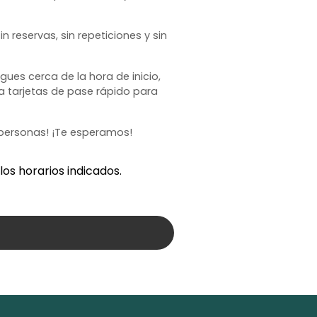
 reservas, sin repeticiones y sin
ues cerca de la hora de inicio,
a tarjetas de pase rápido para
0 personas! ¡Te esperamos!
los horarios indicados.