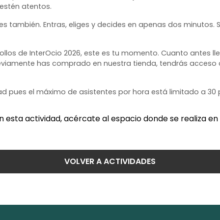
estén atentos.
es también. Entras, eliges y decides en apenas dos minutos. Sin
llos de InterOcio 2026, este es tu momento. Cuanto antes lleg
previamente has comprado en nuestra tienda, tendrás acceso 
idad pues el máximo de asistentes por hora está limitado a 3
en esta actividad, acércate al espacio donde se realiza en 
VOLVER A ACTIVIDADES