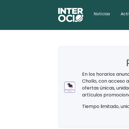
Noticias
Act
En los horarios anun
Chollo, con acceso 
ofertas únicas, unid
artículos promociona
Tiempo limitado, uni