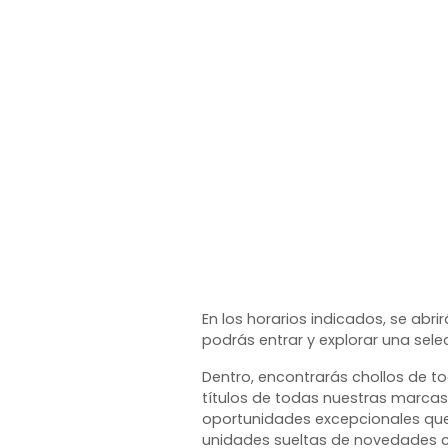
En los horarios indicados, se abri
podrás entrar y explorar una sel
Dentro, encontrarás chollos de t
títulos de todas nuestras marcas
oportunidades excepcionales que 
unidades sueltas de novedades co