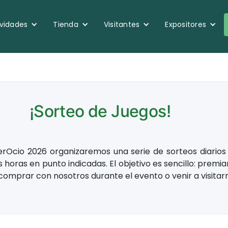
ividades
Tienda
Visitantes
Expositores
¡Sorteo de Juegos!
terOcio 2026 organizaremos una serie de sorteos diarios
s horas en punto indicadas. El objetivo es sencillo: premia
comprar con nosotros durante el evento o venir a visitar