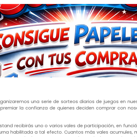
organizaremos una serie de sorteos diarios de juegos en nue
lo: premiar la confianza de quienes deciden comprar con nos
stand recibirás uno o varios vales de participación, en funci
 urna habilitada a tal efecto. Cuantos más vales acumules,