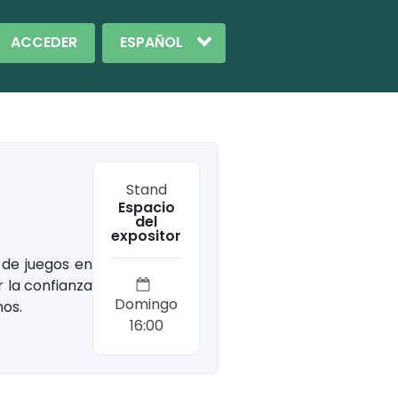
ACCEDER
Stand
Espacio
del
expositor
 de juegos en
r la confianza
Domingo
nos.
16:00