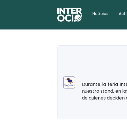
Noticias
Act
Durante la feria In
nuestro stand, en la
de quienes deciden 