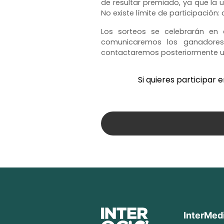
de resultar premiado, ya que la
No existe límite de participaci
Los sorteos se celebrarán en 
comunicaremos los ganadore
contactaremos posteriormente util
Si quieres participar 
InterMed