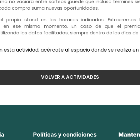
 urna no vaciará entre sorteos ¡puede que incluso termines 
ón: cada compra suma nuevas oportunidades.
el propio stand en los horarios indicados. Extraeremos
s en ese mismo momento. En caso de que el premiad
izando los datos facilitados, siempre dentro de los días de l
en esta actividad, acércate al espacio donde se realiza en 
VOLVER A ACTIVIDADES
ia
Políticas y condiciones
Mantent