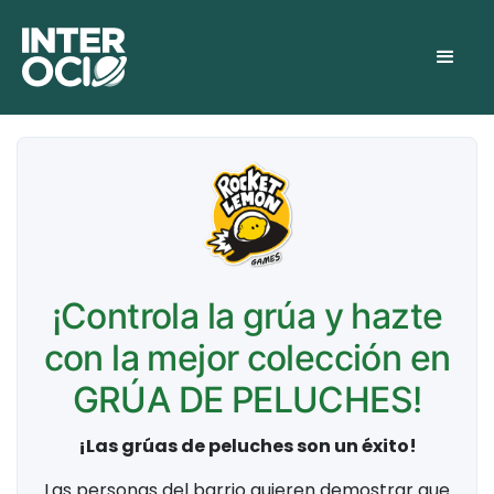
¡Controla la grúa y hazte
con la mejor colección en
GRÚA DE PELUCHES!
​​¡Las grúas de peluches son un éxito!
Las personas del barrio quieren demostrar que