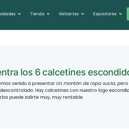
ividades
Tienda
Visitantes
Expositores
ntra los 6 calcetines escondid
emos venido a presentar
Un montón de ropa sucia
, per
 descontrolado. Hay calcetines con nuestro logo escondi
rlos puede salirte muy, muy rentable.​