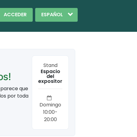
ACCEDER
Stand
Espacio
os!
del
expositor
o parece que
dos por toda
Domingo
10:00-
20:00