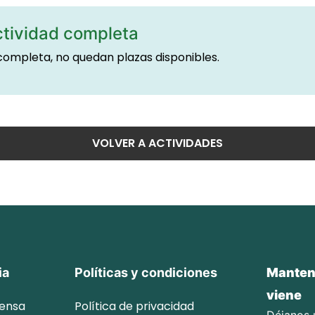
tividad completa
 completa, no quedan plazas disponibles.
VOLVER A ACTIVIDADES
ia
Políticas y condiciones
Mantent
viene
rensa
Política de privacidad