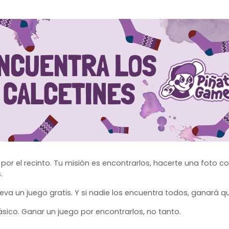
or el recinto. Tu misión es encontrarlos, hacerte una foto c
.
se lleva un juego gratis. Y si nadie los encuentra todos, ganar
ásico. Ganar un juego por encontrarlos, no tanto.