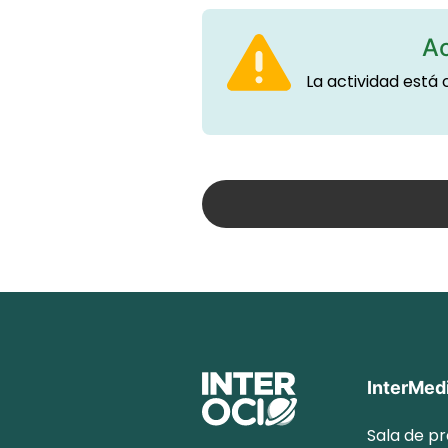
Ac
La actividad está
InterMed
Sala de p