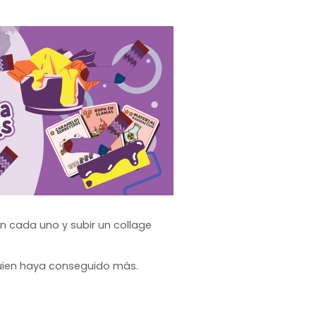
on cada uno y subir un collage
á quien haya conseguido más.