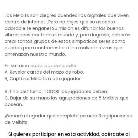
Los Melbits son alegres duendecillos digitales que viven
dentro de internet. ;Pero no dejes que su aspecto
adorable te engañe! Su misión es difundir las buenas
vibraciones por todo el mundo y, para lograrlo, deberás
crear tantos grupos de estos simpáticos seres como
puedas para contrarrestar a los malvados virus que
amenazan nuestro mundo.
En su turno cada jugador podrá:
A. Revelar cartas del mazo de robo.
B, Capturar Melbits a otro jugador.
Al final def turno, TODOS los jugadores deben:
C. Bajar de su mano las agrupaciones de 5 Melbits que
posean.
¡Ganará el ugador que complete primero 3 agripaciones
de Melbits!
Si quieres participar en esta actividad, acércate al