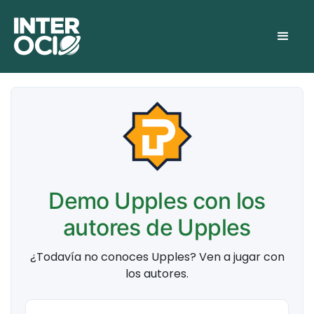
Demo Upples con los
autores de Upples
¿Todavía no conoces Upples? Ven a jugar con
los autores.