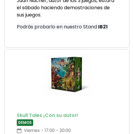
Juan Nácher, autor de los 3 juegos, estará
el sábado haciendo demostraciones de
sus juegos.
Podrás probarlo en nuestro Stand
IB21
Skull Tales ¡Con su autor!
DEMOS
Viernes - 17:00 - 20:00