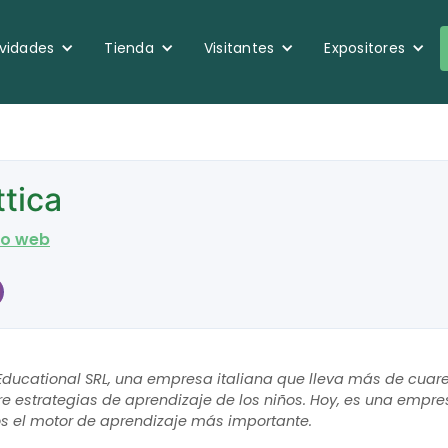
ividades
Tienda
Visitantes
Expositores
tica
tio web
 Educational SRL, una empresa italiana que lleva más de cuar
e estrategias de aprendizaje de los niños. Hoy, es una empre
os el motor de aprendizaje más importante.