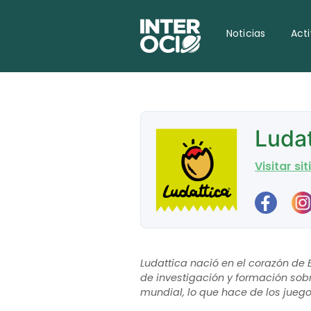
Noticias
Act
Ludat
Visitar si
Ludattica nació en el corazón de
de investigación y formación sobr
mundial, lo que hace de los jueg