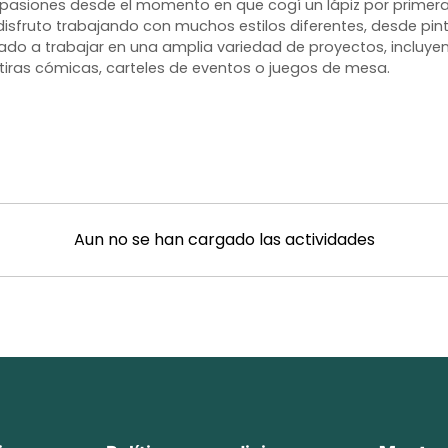
is pasiones desde el momento en que cogí un lápiz por primera
sfruto trabajando con muchos estilos diferentes, desde pin
vado a trabajar en una amplia variedad de proyectos, incluye
 tiras cómicas, carteles de eventos o juegos de mesa.
Aun no se han cargado las actividades