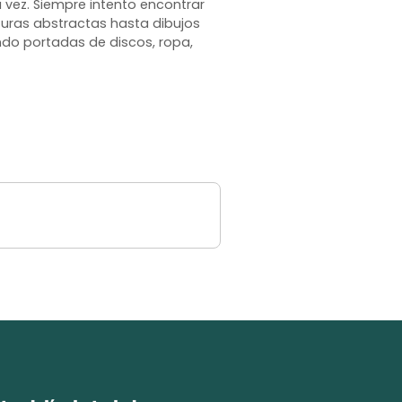
 vez. Siempre intento encontrar
turas abstractas hasta dibujos
ndo portadas de discos, ropa,