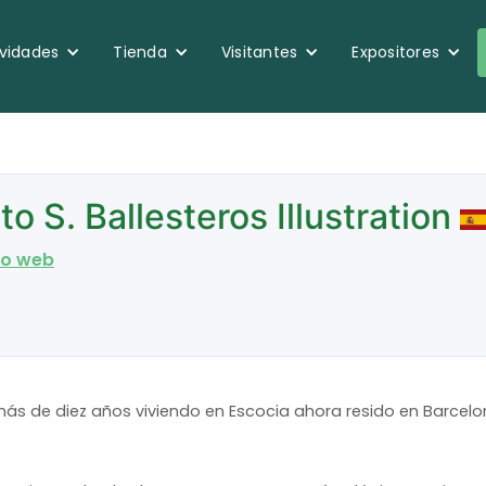
ividades
Tienda
Visitantes
Expositores
to S. Ballesteros Illustration
tio web
más de diez años viviendo en Escocia ahora resido en Barcelo