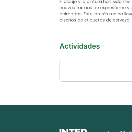
El dibujo y la pintura han sido m
nuevas formas de expresárme y di
animados. Este interés me ha lle
diseños de etiquetas de cerveza,
Actividades