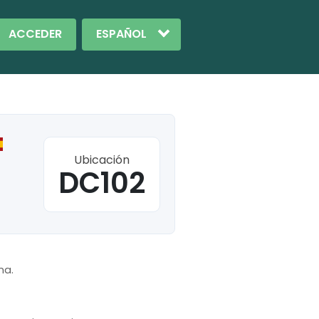
ACCEDER
Ubicación
DC102
na.